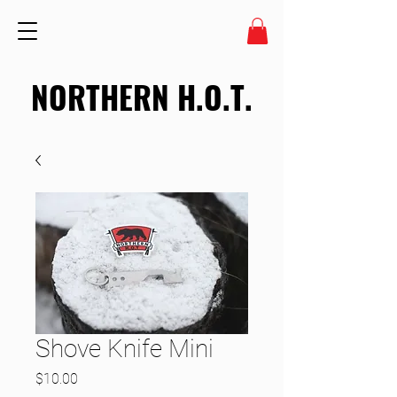
NORTHERN H.O.T.
Shove Knife Mini
Price
$10.00